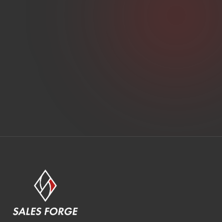
無料営業診断を申し込む
→