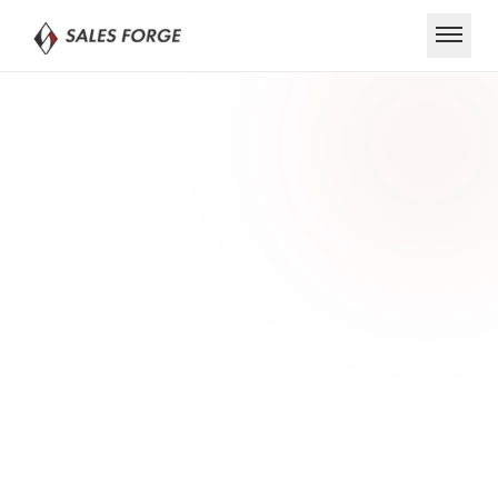
SERVICE
サービス
WORKS
実績・事例
COLUMN
コラム
COMPANY
会社情報
RECRUIT
採用情報
無料営業診断を申し込む